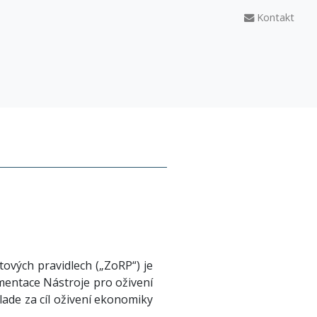
Kontakt
ových pravidlech („ZoRP“) je
mentace Nástroje pro oživení
lade za cíl oživení ekonomiky