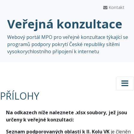
Kontakt
Veřejná konzultace
Webový portál MPO pro veřejné konzultace týkající se
programů podpory pokrytí České republiky sítěmi
vysokorychlostního připojení k internetu
PŘÍLOHY
Na odkazech níže naleznete .xlsx soubory, jež jsou
určeny k veřejné konzultaci:
Seznam podporovaných oblastí k II. Kolu VK
je členěn