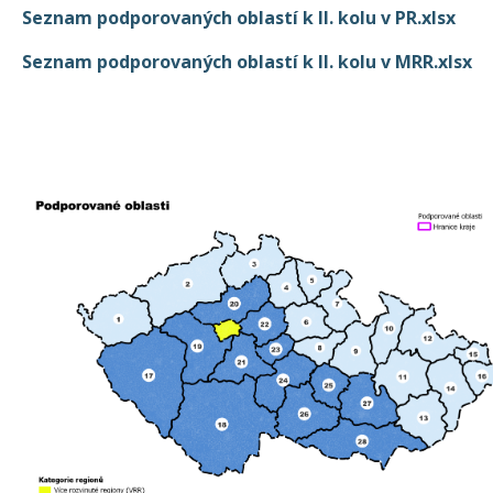
Seznam podporovaných oblastí k II. kolu v PR.xlsx
Seznam podporovaných oblastí k II. kolu v MRR.xlsx