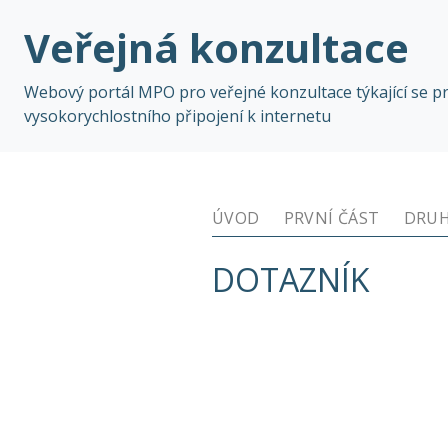
Veřejná konzultace
Webový portál MPO pro veřejné konzultace týkající se p
vysokorychlostního připojení k internetu
ÚVOD
PRVNÍ ČÁST
DRUH
DOTAZNÍK